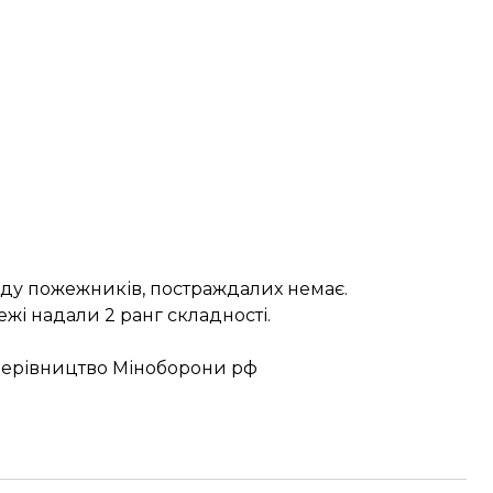
ду пожежників, постраждалих немає.
жі надали 2 ранг складності.
ь керівництво Міноборони рф