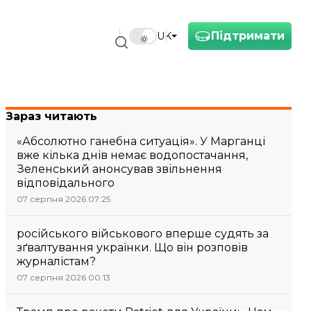
Підтримати
UK
Зараз читають
«Абсолютно ганебна ситуація». У Марганці
вже кілька днів немає водопостачання,
Зеленський анонсував звільнення
відповідального
07 серпня 2026 07:25
російського військового вперше судять за
зґвалтування українки. Що він розповів
журналістам?
07 серпня 2026 00:13