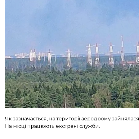
Як зазначається, на території аеродрому зайнялася
На місці працюють екстрені служби.