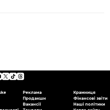
ske
Реклама
Крамниця
Продакшн
Фінансові звіти
Вакансії
Наші політики