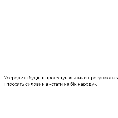
Усередині будівлі протестувальники просуваються 
і просять силовиків «стати на бік народу».