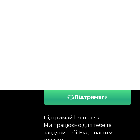
Підтримати
Підтримай hromadske.
Ми працюємо для тебе та
завдяки тобі. Будь нашим