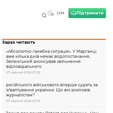
Підтримати
UK
Зараз читають
«Абсолютно ганебна ситуація». У Марганці
вже кілька днів немає водопостачання,
Зеленський анонсував звільнення
відповідального
07 серпня 2026 07:25
російського військового вперше судять за
зґвалтування українки. Що він розповів
журналістам?
07 серпня 2026 00:13