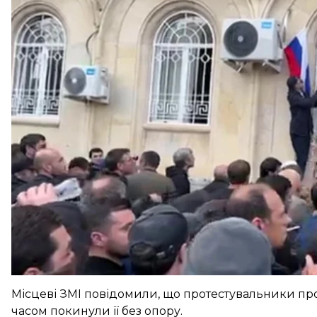
Місцеві ЗМІ повідомили, що протестувальники про
часом покинули її без опору.