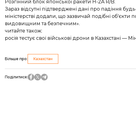
Розгінний блок японської ракети H-2A R/B.
Зараз відсутні підтверджені дані про падіння будь-
міністерстві додали, що зазвичай подібні об'єкти 
видовищним та безпечним».
читайте також:
росія тестує свої військові дрони в Казахстані — 
Більше про
:
Казахстан
Поділитися
: