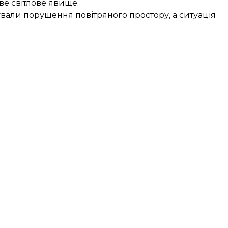
ве світлове явище.
ували порушення повітряного простору, а ситуація