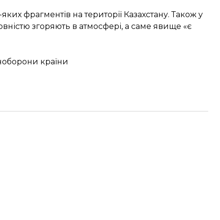
яких фрагментів на території Казахстану. Також у
повністю згоряють в атмосфері, а саме явище «є
Міноборони країни