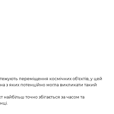
тежують переміщення космічних об'єктів, у цей
жна з яких потенційно могла викликати такий
т найбільш точно збігається за часом та
нці.