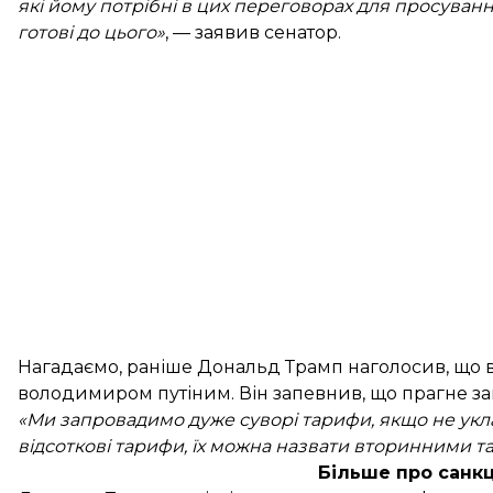
які йому потрібні в цих переговорах для просуван
готові до цього»
, — заявив сенатор.
Нагадаємо, раніше Дональд Трамп наголосив, що
володимиром путіним. Він запевнив, що прагне з
«Ми запровадимо дуже суворі тарифи, якщо не укл
відсоткові тарифи, їх можна назвати вторинними т
Більше про санк