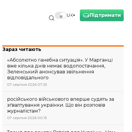
Підтримати
UK
Зараз читають
«Абсолютно ганебна ситуація». У Марганці
вже кілька днів немає водопостачання,
Зеленський анонсував звільнення
відповідального
07 серпня 2026 07:25
російського військового вперше судять за
зґвалтування українки. Що він розповів
журналістам?
07 серпня 2026 00:13