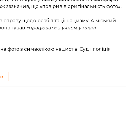
ож зазначив, що «повірив в оригінальність фото»,
 справу щодо реабілітації нацизму. А міський
ропонував
«працювати з учнем у плані
 фото з символікою нацистів. Суд і поліція
ть