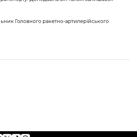
альник Головного ракетно-артилерійського