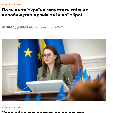
Суспільство
Польща та Україна запустять спільне
виробництво дронів та іншої зброї
Ольга Денисяка
05 лютого 2026 17:50
Суспільство