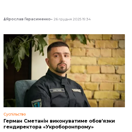
Ярослав Герасименко
26 грудня 2025 19:34
Суспільство
Герман Сметанін виконуватиме обов’язки
гендиректора «Укроборонпрому»