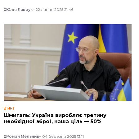
Юлія Лаврук
22 липня 2025 21:46
Війна
Шмигаль: Україна виробляє третину
необхідної зброї, наша ціль — 50%
Роман Мельник
04 березня 2025 13:11