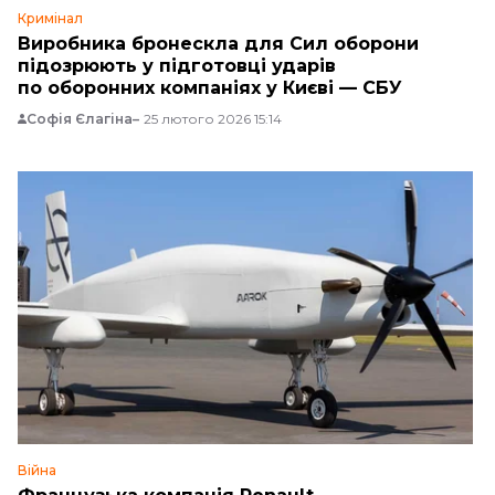
Кримінал
Виробника бронескла для Сил оборони
підозрюють у підготовці ударів
по оборонних компаніях у Києві — СБУ
Софія Єлагіна
25 лютого 2026 15:14
Війна