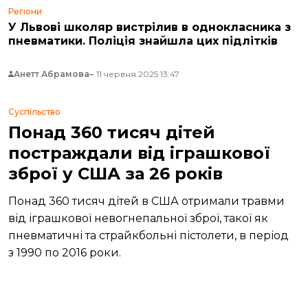
Регіони
У Львові школяр вистрілив в однокласника з
пневматики. Поліція знайшла цих підлітків
Анетт Абрамова
11 червня 2025 13:47
Суспільство
Понад 360 тисяч дітей
постраждали від іграшкової
зброї у США за 26 років
Понад 360 тисяч дітей в США отримали травми
від іграшкової невогнепальної зброї, такої як
пневматичні та страйкбольні пістолети, в період
з 1990 по 2016 роки.