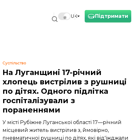
Підтримати
UK
Суспільство
На Луганщині 17-річний
хлопець вистрілив з рушниці
по дітях. Одного підлітка
госпіталізували з
пораненнями
У місті Рубіжне Луганської області 17—річний
місцевий житель вистрілив з, ймовірно,
пневматичної рушниці по дітях, які від'їжджали