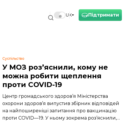
Підтримати
UK
Суспільство
У МОЗ роз’яснили, кому не
можна робити щеплення
проти COVID-19
Центр громадського здоров’я Міністерства
охорони здоров’я випустив збірник відповідей
на найпоширеніші запитання про вакцинацію
проти COVID—19. У ньому зокрема роз’яснили,
кому протипоказано робити щеплення.