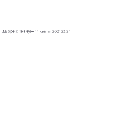
Борис Ткачук
14 квітня 2021 23:24