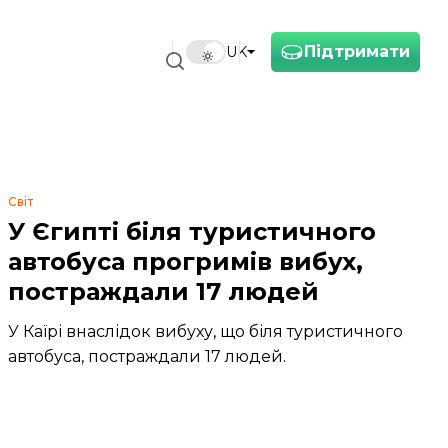
Підтримати
UK
Світ
У Єгипті біля туристичного
автобуса прогримів вибух,
постраждали 17 людей
У Каїрі внаслідок вибуху, що біля туристичного
автобуса, постраждали 17 людей.