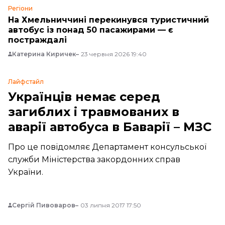
Регіони
На Хмельниччині перекинувся туристичний
автобус із понад 50 пасажирами — є
постраждалі
Катерина Киричек
23 червня 2026 19:40
Лайфстайл
Українців немає серед
загиблих і травмованих в
аварії автобуса в Баварії – МЗС
Про це повідомляє Департамент консульської
служби Міністерства закордонних справ
України.
Сергій Пивоваров
03 липня 2017 17:50