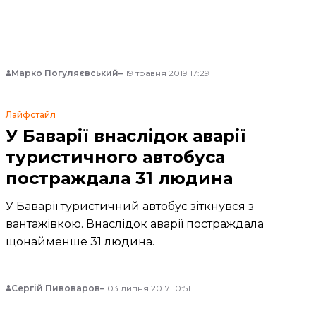
Марко Погуляєвський
19 травня 2019 17:29
Лайфстайл
У Баварії внаслідок аварії
туристичного автобуса
постраждала 31 людина
У Баварії туристичний автобус зіткнувся з
вантажівкою. Внаслідок аварії постраждала
щонайменше 31 людина.
Сергій Пивоваров
03 липня 2017 10:51