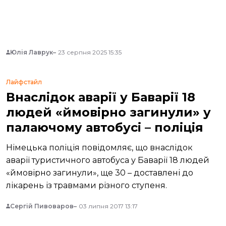
Юлія Лаврук
23 серпня 2025 15:35
Лайфстайл
Внаслідок аварії у Баварії 18
людей «ймовірно загинули» у
палаючому автобусі – поліція
Німецька поліція повідомляє, що внаслідок
аварії туристичного автобуса у Баварії 18 людей
«ймовірно загинули», ще 30 – доставлені до
лікарень із травмами різного ступеня.
Сергій Пивоваров
03 липня 2017 13:17