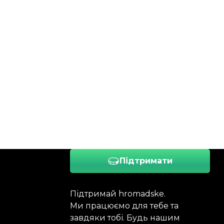
Підтримати
Підтримай hromadske.
Ми працюємо для тебе та
завдяки тобі. Будь нашим