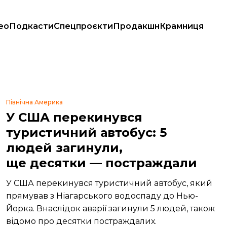
ео
Подкасти
Спецпроєкти
Продакшн
Крамниця
Північна Америка
У США перекинувся
туристичний автобус: 5
людей загинули,
ще десятки — постраждали
У США перекинувся туристичний автобус, який
прямував з Ніагарського водоспаду до Нью-
Йорка. Внаслідок аварії загинули 5 людей, також
відомо про десятки постраждалих.