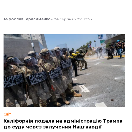
Ярослав Герасименко
04 серпня 2025 17:53
Світ
Каліфорнія подала на адміністрацію Трампа
до суду через залучення Нацгвардії