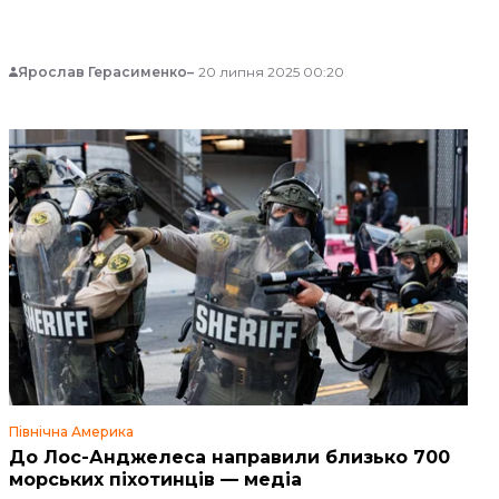
Ярослав Герасименко
20 липня 2025 00:20
Північна Америка
До Лос-Анджелеса направили близько 700
морських піхотинців — медіа