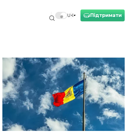
Підтримати
UK