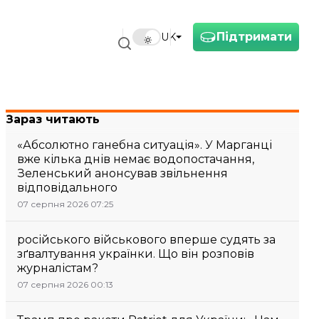
Підтримати
UK
Зараз читають
«Абсолютно ганебна ситуація». У Марганці
вже кілька днів немає водопостачання,
Зеленський анонсував звільнення
відповідального
07 серпня 2026 07:25
російського військового вперше судять за
зґвалтування українки. Що він розповів
журналістам?
07 серпня 2026 00:13