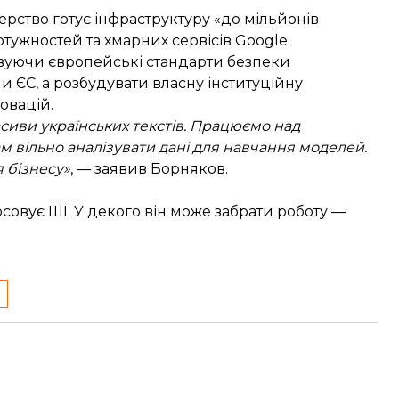
терство готує інфраструктуру «до мільйонів
тужностей та хмарних сервісів Google.
вуючи європейські стандарти безпеки
и ЄС, а розбудувати власну інституційну
овацій.
асиви українських текстів. Працюємо над
 вільно аналізувати дані для навчання моделей.
я бізнесу»
, — заявив Борняков.
осовує ШІ. У декого він може забрати роботу —