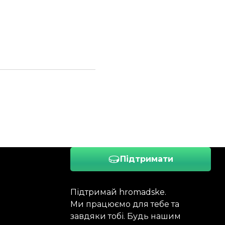
Підтримати
Підтримай hromadske.
Ми працюємо для тебе та
завдяки тобі. Будь нашим