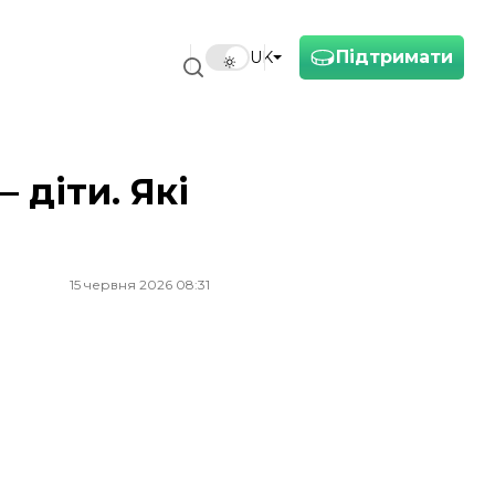
Підтримати
UK
діти. Які
15 червня 2026 08:31