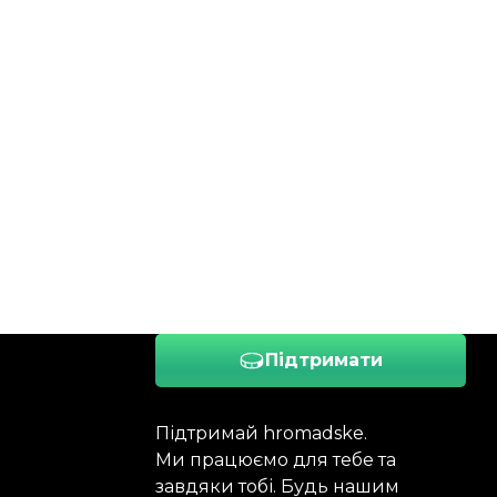
Підтримати
Підтримай hromadske.
Ми працюємо для тебе та
завдяки тобі. Будь нашим