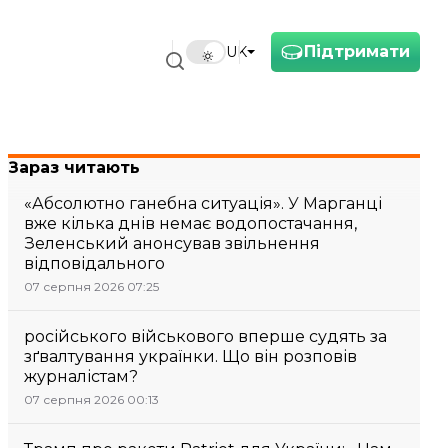
Підтримати
UK
Зараз читають
«Абсолютно ганебна ситуація». У Марганці
вже кілька днів немає водопостачання,
Зеленський анонсував звільнення
відповідального
07 серпня 2026 07:25
російського військового вперше судять за
зґвалтування українки. Що він розповів
журналістам?
07 серпня 2026 00:13