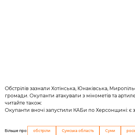
Обстрілів зазнали Хотінська, Юнаківська, Миропіль
громади. Окупанти атакували з мінометів та артиле
читайте також:
Окупанти вночі запустили КАБи по Херсонщині: є 
Більше про
:
обстріли
Сумська область
Суми
росі