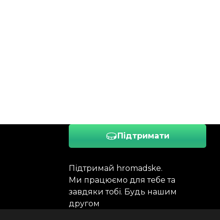
Підтримати
Підтримай hromadske.
Ми працюємо для тебе та
завдяки тобі. Будь нашим
другом