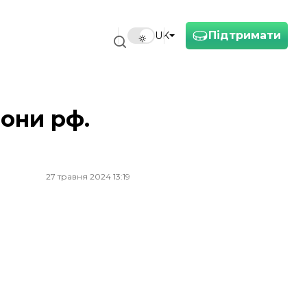
Підтримати
UK
рони рф.
27 травня 2024 13:19