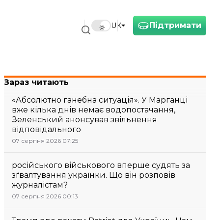
Підтримати
UK
Зараз читають
«Абсолютно ганебна ситуація». У Марганці
вже кілька днів немає водопостачання,
Зеленський анонсував звільнення
відповідального
07 серпня 2026 07:25
російського військового вперше судять за
зґвалтування українки. Що він розповів
журналістам?
07 серпня 2026 00:13