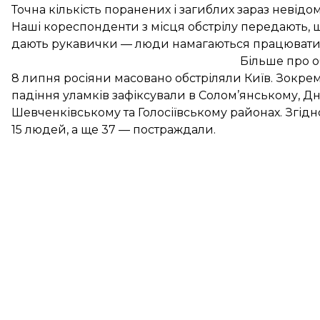
Точна кількість поранених і загиблих зараз невідом
Наші кореспонденти з місця обстрілу передають, 
дають рукавички — люди намагаються працюват
Більше про о
8 липня росіяни
масовано обстріляли Київ
. Зокре
падіння уламків зафіксували в Солом’янському, 
Шевченківському та Голосіївському районах. Згідн
15 людей, а ще 37 — постраждали.