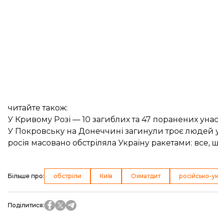
читайте також:
У Кривому Розі — 10 загиблих та 47 поранених ун
У Покровську на Донеччині загинули троє людей 
росія масовано обстріляла Україну ракетами: все, 
Більше про
:
обстріли
Київ
Охматдит
російсько-ук
Поділитися
: