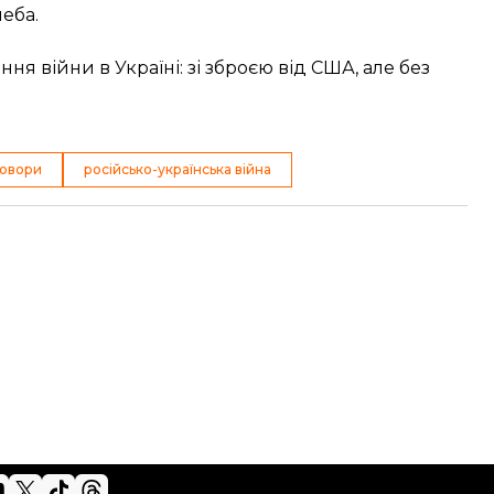
леба.
 війни в Україні: зі зброєю від США, але без
говори
російсько-українська війна