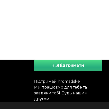
Підтримати
Підтримай hromadske.
Ми працюємо для тебе та
завдяки тобі. Будь нашим
другом