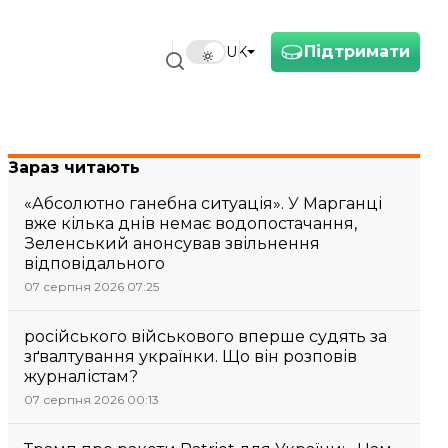
Підтримати
UK
Зараз читають
«Абсолютно ганебна ситуація». У Марганці
вже кілька днів немає водопостачання,
Зеленський анонсував звільнення
відповідального
07 серпня 2026 07:25
російського військового вперше судять за
зґвалтування українки. Що він розповів
журналістам?
07 серпня 2026 00:13