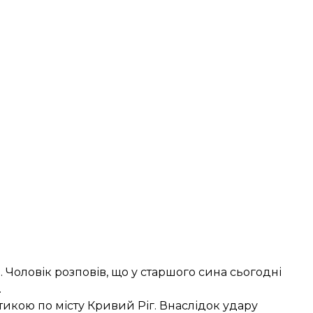
 Чоловік розповів, що у старшого сина сьогодні
.
тикою по місту Кривий Ріг
. Внаслідок удару