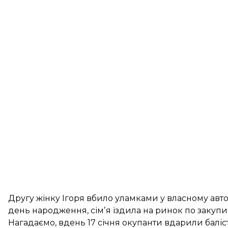
Другу жінку Ігоря вбило уламками у власному авто.
день народження, сімʼя їздила на ринок по закупи
Нагадаємо, вдень 17 січня окупанти
вдарили баліс