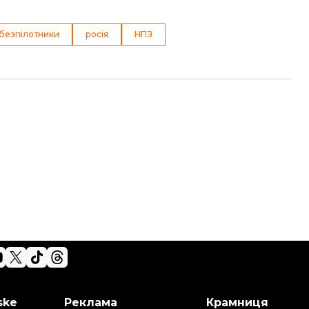
безпілотники
росія
НПЗ
ske
Реклама
Крамниця