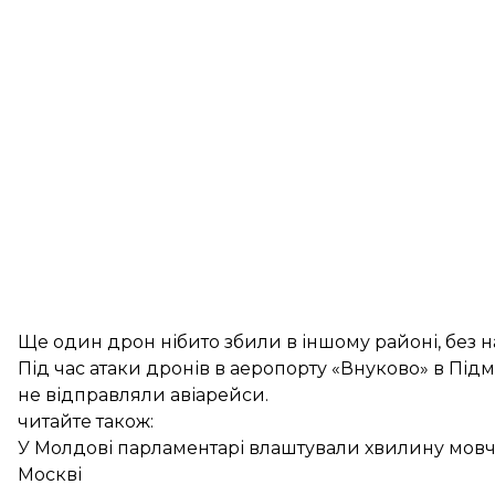
Ще один дрон нібито збили в іншому районі, без на
Під час атаки дронів в аеропорту «Внуково» в Підм
не відправляли авіарейси.
читайте також:
У Молдові парламентарі влаштували хвилину мовча
Москві