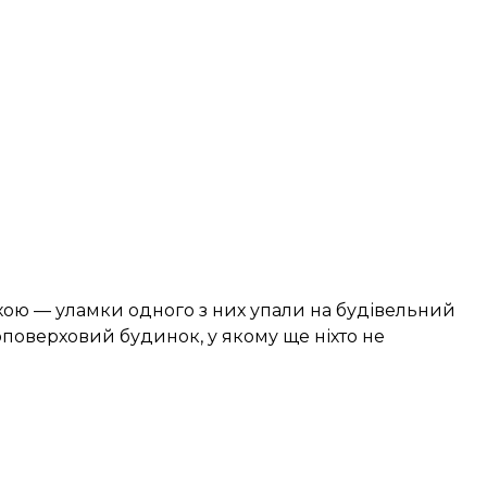
ихою — уламки одного з них упали на будівельний
поверховий будинок, у якому ще ніхто не