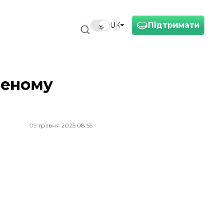
Підтримати
UK
леному
09 травня 2025 08:55