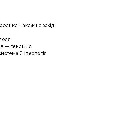
аренко. Також на захід
поля.
ків — геноцид
система й ідеологія