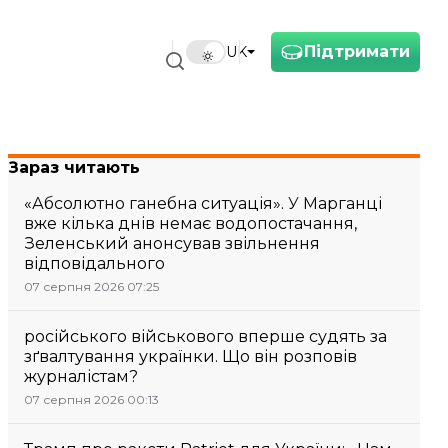
Підтримати
UK
Зараз читають
«Абсолютно ганебна ситуація». У Марганці
вже кілька днів немає водопостачання,
Зеленський анонсував звільнення
відповідального
07 серпня 2026 07:25
російського військового вперше судять за
зґвалтування українки. Що він розповів
журналістам?
07 серпня 2026 00:13