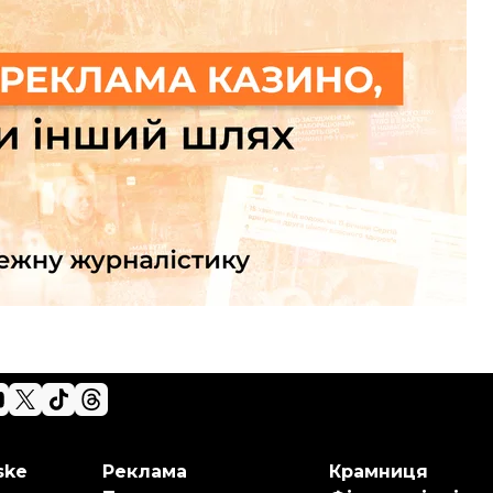
я 2025 року
ske
Реклама
Крамниця