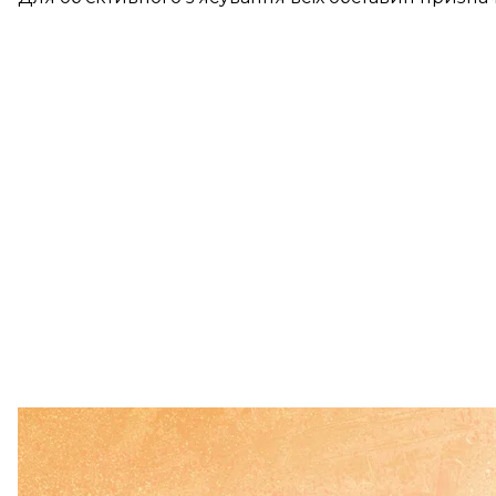
Підтримати
читайте також: