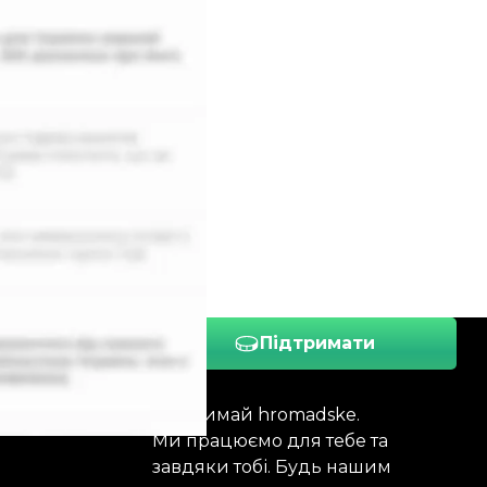
Підтримати
Підтримай hromadske.
Ми працюємо для тебе та
завдяки тобі. Будь нашим