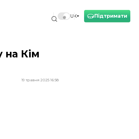
Підтримати
UK
 на Кім
19 травня 2025 16:58