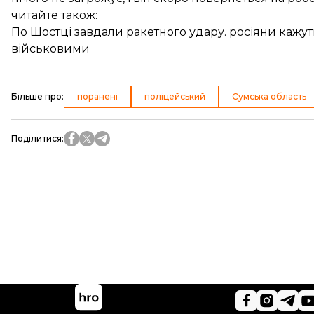
читайте також:
По Шостці завдали ракетного удару. росіяни кажут
військовими
Більше про
:
поранені
поліцейський
Сумська область
Поділитися
: