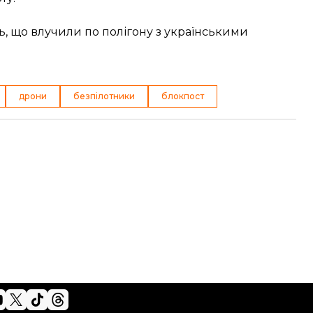
ь, що влучили по полігону з українськими
дрони
безпілотники
блокпост