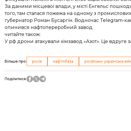
За даними місцевої влади, у місті Енгельс пошк
того, там сталася пожежа на одному з промислови
губернатор Роман Бусаргін. Водночас Telegram-кана
опинився нафтопереробний завод.
читайте також:
У рф дрони атакували хімзавод «Азот». Це вдруге з
Більше про
:
росія
нафтобаза
російсько-українська вій
Поділитися
: