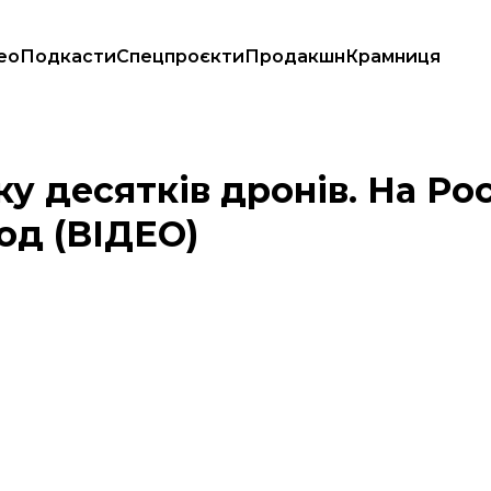
ео
Подкасти
Спецпроєкти
Продакшн
Крамниця
 уражений завод (ВІДЕО)
ку десятків дронів. На Ро
од (ВІДЕО)