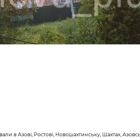
вали в Азові, Ростові, Новошахтинську, Шахтах, Азовс