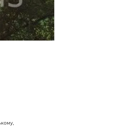
ькому,