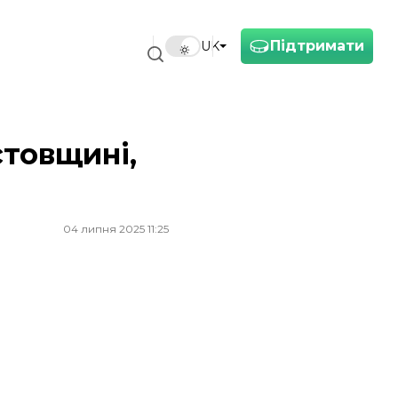
Підтримати
UK
стовщині,
04 липня 2025 11:25