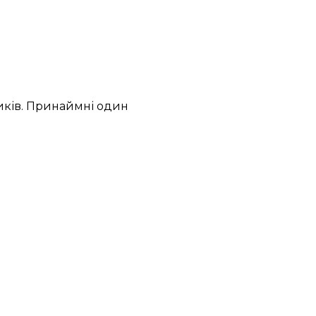
иків. Принаймні один