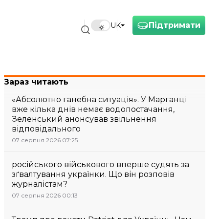
Підтримати
UK
Зараз читають
«Абсолютно ганебна ситуація». У Марганці
вже кілька днів немає водопостачання,
Зеленський анонсував звільнення
відповідального
07 серпня 2026 07:25
російського військового вперше судять за
зґвалтування українки. Що він розповів
журналістам?
07 серпня 2026 00:13