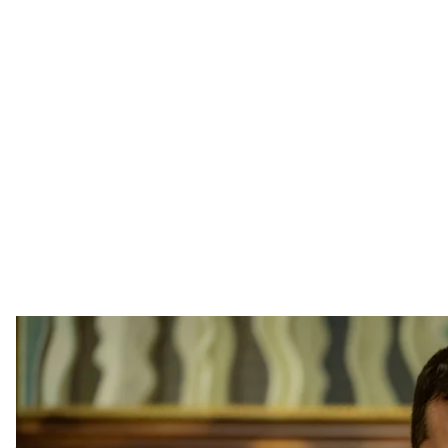
Президент України В
Володимир Зеленс
Президент України Володимир Зеленський ввів у д
зареєстрованих у Китаї.
Про це
йдеться
в указі президента № 466/2025.