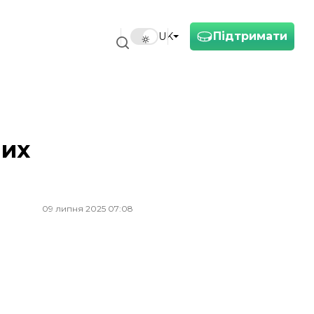
Підтримати
UK
ших
09 липня 2025 07:08