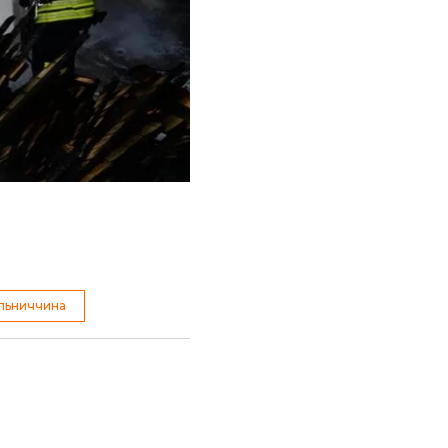
Калашника, внаслідок
ційно про наслідки
инків,
повідомив
льниччина