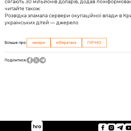
сягають 30 мільйонів доларів, додав поінформова
читайте також:
Розвідка зламала сервери окупаційної влади в К
українських дітей — джерело
Більше про
:
хакери
кібератака
ГУР МО
Поділитися
: