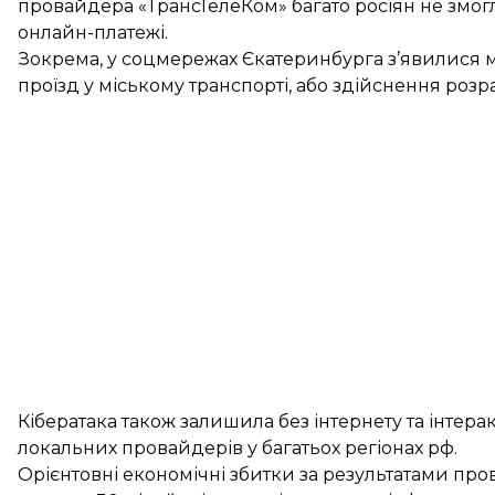
провайдера «ТрансТелеКом» багато росіян не змог
онлайн-платежі.
Зокрема, у соцмережах Єкатеринбурга з’явилися м
проїзд у міському транспорті, або здійснення розр
Кібератака також залишила без інтернету та інтера
локальних провайдерів у багатьох регіонах рф.
Орієнтовні економічні збитки за результатами пр