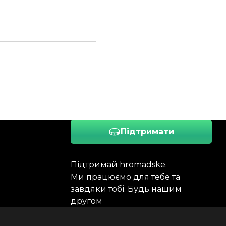
Підтримати
Підтримай hromadske.
Ми працюємо для тебе та
завдяки тобі. Будь нашим
другом