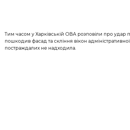
Тим часом у Харківській ОВА
розповіли
про удар п
пошкодив фасад та скління вікон адміністративної
постраждалих не надходила.