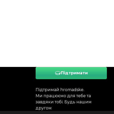
Підтримати
Підтримай hromadske.
Ми працюємо для тебе та
завдяки тобі. Будь нашим
другом