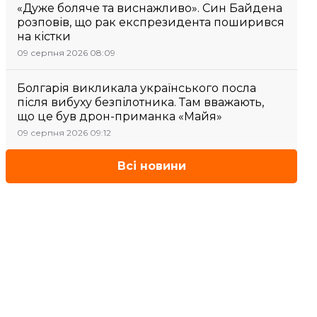
«Дуже боляче та виснажливо». Син Байдена
розповів, що рак експрезидента поширився
на кістки
09 серпня 2026 08:09
Болгарія викликала українського посла
після вибуху безпілотника. Там вважають,
що це був дрон-приманка «Майя»
09 серпня 2026 09:12
Всі новини