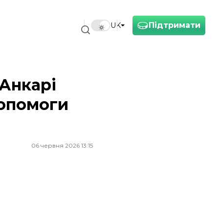
Підтримати
UK
 Анкарі
допомоги
06 червня 2026 13:15