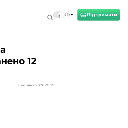
Підтримати
UK
На
нено 12
11 червня 2026 20:29