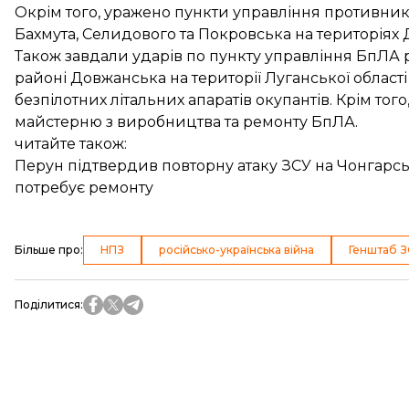
Окрім того, уражено пункти управління противник
Бахмута, Селидового та Покровська на територіях 
Також завдали ударів по пункту управління БпЛА р
районі Довжанська на території Луганської облас
безпілотних літальних апаратів окупантів. Крім тог
майстерню з виробництва та ремонту БпЛА.
читайте також:
Перун підтвердив повторну атаку ЗСУ на Чонгарсь
потребує ремонту
Більше про
:
НПЗ
російсько-українська війна
Генштаб 
Поділитися
: