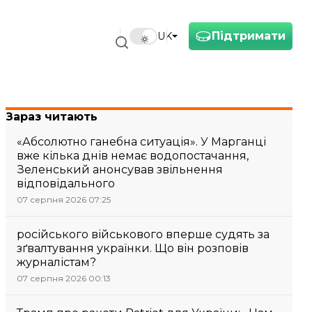
Підтримати
UK
Зараз читають
«Абсолютно ганебна ситуація». У Марганці
вже кілька днів немає водопостачання,
Зеленський анонсував звільнення
відповідального
07 серпня 2026 07:25
російського військового вперше судять за
зґвалтування українки. Що він розповів
журналістам?
07 серпня 2026 00:13