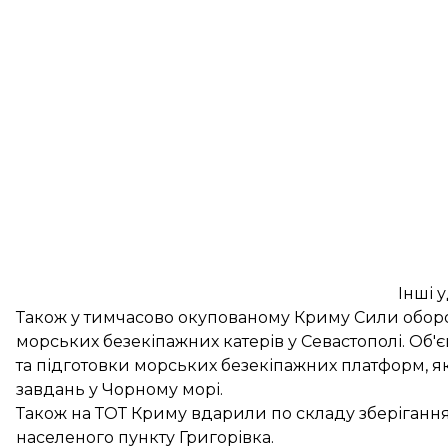
Інші 
Також у тимчасово окупованому Криму Сили обо
морських безекіпажних катерів
у Севастополі. Об'
та підготовки морських безекіпажних платформ, 
завдань у Чорному морі.
Також на ТОТ Криму вдарили по складу зберігання 
населеного пункту Григорівка.