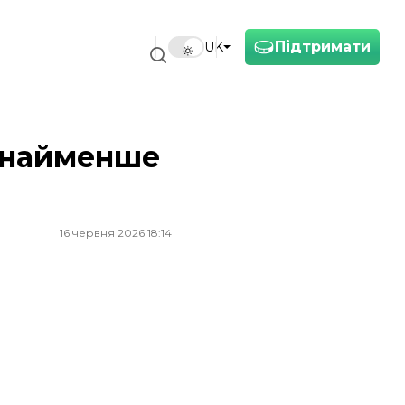
Підтримати
UK
щонайменше
16 червня 2026 18:14