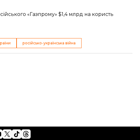
осійського «Газпрому» $1,4 млрд на користь
раїни
російсько-українська війна