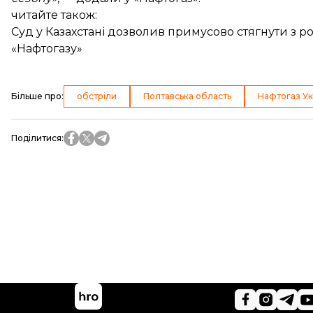
читайте також:
Суд у Казахстані дозволив примусово стягнути з р
«Нафтогазу»
Більше про
:
обстріли
Полтавська область
Нафтогаз Ук
Поділитися
: