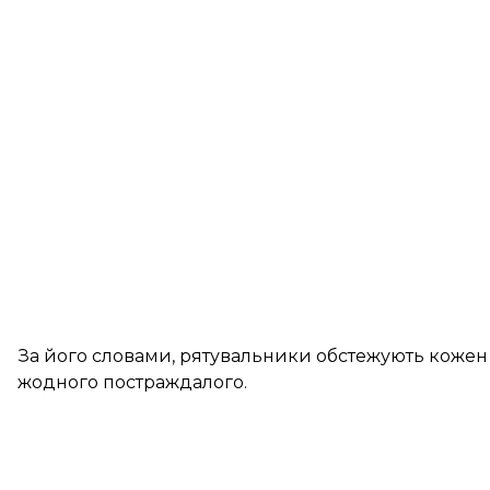
За його словами, рятувальники обстежують коже
жодного постраждалого.