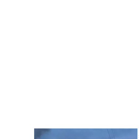
Наслідки російського