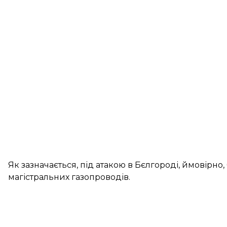
Як зазначається, під атакою в Бєлгороді, ймовірно
магістральних газопроводів.