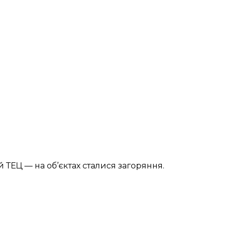
ТЕЦ — на об’єктах сталися загоряння.