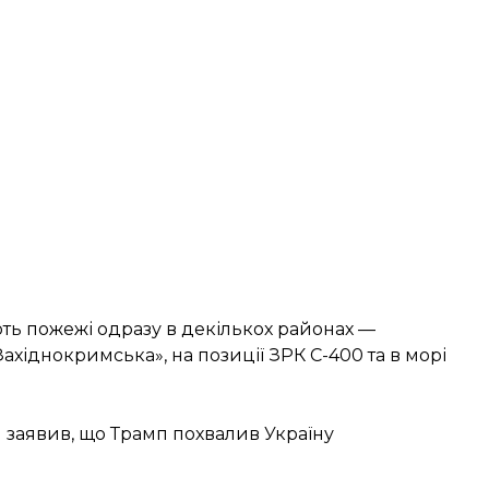
ть пожежі одразу в декількох районах —
 «Західнокримська», на позиції ЗРК С-400 та в морі
й заявив, що Трамп похвалив Україну