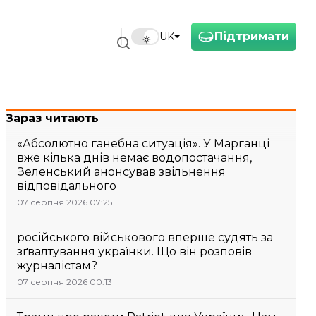
Підтримати
UK
Зараз читають
«Абсолютно ганебна ситуація». У Марганці
вже кілька днів немає водопостачання,
Зеленський анонсував звільнення
відповідального
07 серпня 2026 07:25
російського військового вперше судять за
зґвалтування українки. Що він розповів
журналістам?
07 серпня 2026 00:13