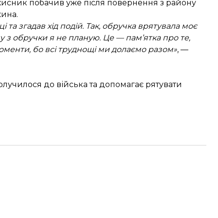
хисник побачив уже після повернення з району
ина.
 та згадав хід подій. Так, обручка врятувала моє
 з обручки я не планую. Це — пам’ятка про те,
оменти, бо всі труднощі ми долаємо разом»
, —
олучилося до війська та допомагає рятувати