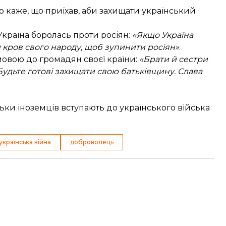
ю каже, що приїхав, аби захищати український
Україна боролась проти росіян:
«Якщо Україна
кров свого народу, щоб зупинити росіян»
.
мовою до громадян своєї країни:
«Брати й сестри
 Будьте готові захищати свою батьківщину. Слава
льки іноземців вступають до українського війська
українська війна
доброволець