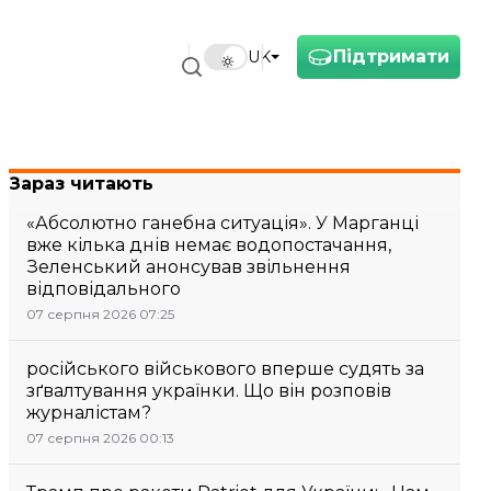
Підтримати
UK
Зараз читають
«Абсолютно ганебна ситуація». У Марганці
вже кілька днів немає водопостачання,
Зеленський анонсував звільнення
відповідального
07 серпня 2026 07:25
російського військового вперше судять за
зґвалтування українки. Що він розповів
журналістам?
07 серпня 2026 00:13