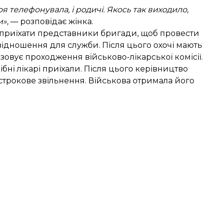
я телефонувала, і родичі. Якось так виходило,
и»
, — розповідає жінка.
 приїхати представники бригади, щоб провести
відношення для служби. Після цього охочі мають
ізовує проходження військово-лікарської комісії.
ібні лікарі приїхали. Після цього керівництво
строкове звільнення. Військова отримала його