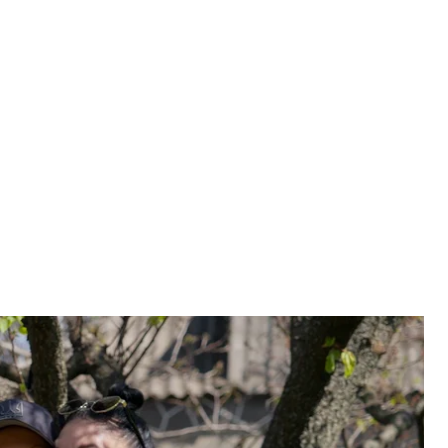
амба (праворуч)
/ hromadske