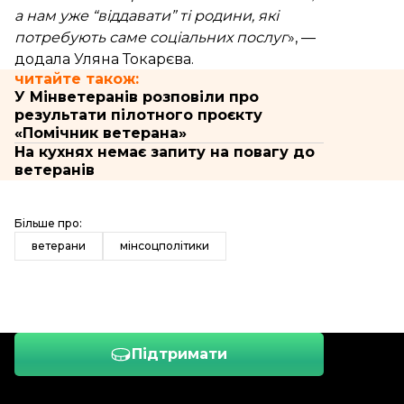
а нам уже “віддавати” ті родини, які
потребують саме соціальних послуг
», —
додала Уляна Токарєва.
читайте також:
У Мінветеранів розповіли про
результати пілотного проєкту
«Помічник ветерана»
На кухнях немає запиту на повагу до
ветеранів
Більше про:
ветерани
мінсоцполітики
Підтримати