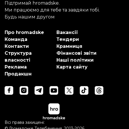
Підтримай hromadske.
Ми працюємо для тебе та завдяки тобі.
Будь нашим другом
Про hromadske
Вакансії
Команда
Тендери
Контакти
Крамниця
Структура
Фінансові звіти
власності
Наші політики
Реклама
Карта сайту
Продакшн
Всі права захищені:
© Громадське Телебачення, 2013-2026.