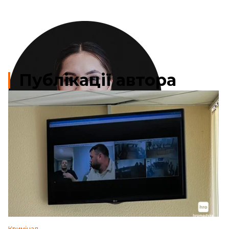
Публікації автора
Кримінал