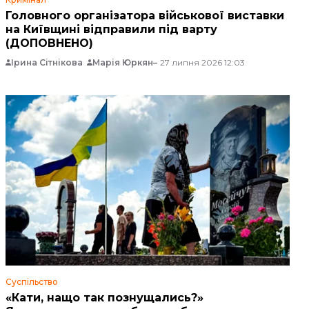
Головного організатора військової виставки
на Київщині відправили під варту
(ДОПОВНЕНО)
Ірина Сітнікова
Марія Юркян
27 липня 2026 12:03
Суспільство
«Кати, нащо так познущались?»