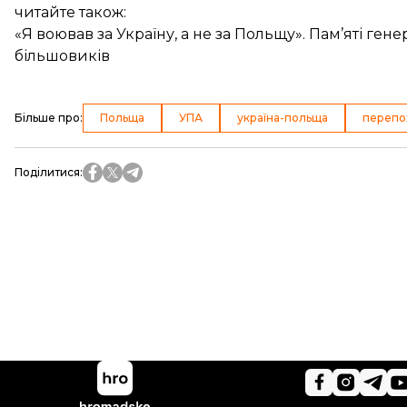
читайте також:
«Я воював за Україну, а не за Польщу». Пам’яті ген
більшовиків
Більше про
:
Польща
УПА
україна-польща
перепо
Поділитися
: