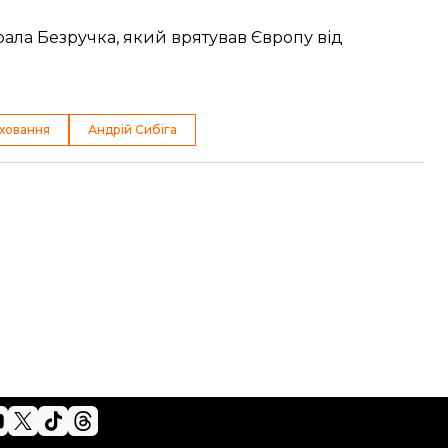
ерала Безручка, який врятував Європу від
ховання
Андрій Сибіга