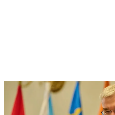
Міністр закордонних 
Facebook / Міністерство з
На тлі польсько-українського скандалу щодо закон
закордонних справ Андрій Сибіга може має поїхат
стосовно нової постаті в українському пантеоні — 