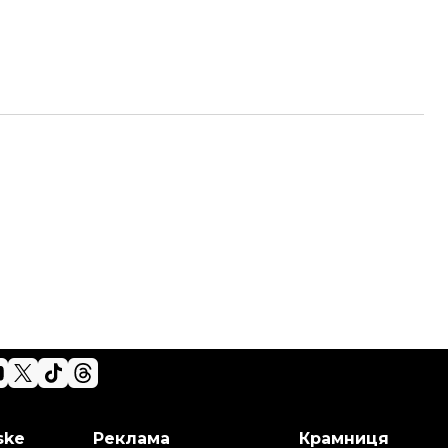
ske
Реклама
Крамниця