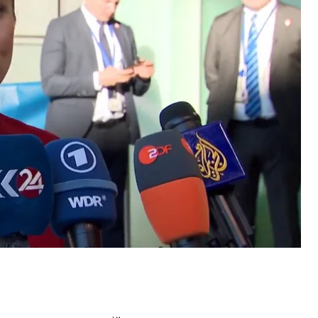
нських цивільних і завдала ударів, які пошкодили
єнні злочини, і росія буде змушена за них
додаткові санкції, спрямовані проти військово-
»,
—
оголосила
Каллас.
зації, які підтримують військово-промисловий
ах. Ідеться про кількох виробників
ого обладнання окупантів, зокрема: