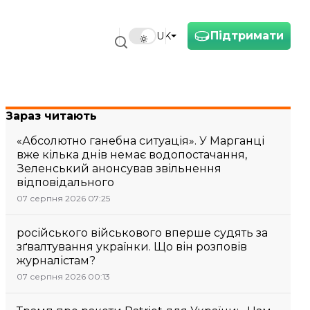
Підтримати
UK
Зараз читають
«Абсолютно ганебна ситуація». У Марганці
вже кілька днів немає водопостачання,
Зеленський анонсував звільнення
відповідального
07 серпня 2026 07:25
російського військового вперше судять за
зґвалтування українки. Що він розповів
журналістам?
07 серпня 2026 00:13