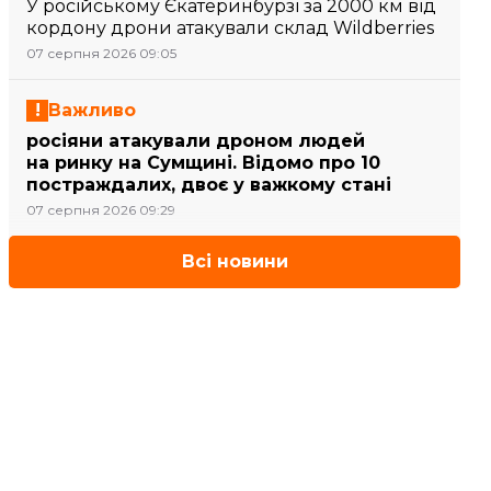
У російському Єкатеринбурзі за 2000 км від
кордону дрони атакували склад Wildberries
07 серпня 2026 09:05
Важливо
росіяни атакували дроном людей
на ринку на Сумщині. Відомо про 10
постраждалих, двоє у важкому стані
07 серпня 2026 09:29
Всі новини