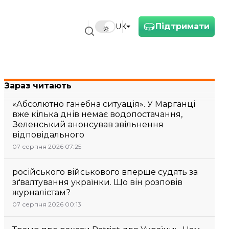
Підтримати
UK
Зараз читають
«Абсолютно ганебна ситуація». У Марганці
вже кілька днів немає водопостачання,
Зеленський анонсував звільнення
відповідального
07 серпня 2026 07:25
російського військового вперше судять за
зґвалтування українки. Що він розповів
журналістам?
07 серпня 2026 00:13