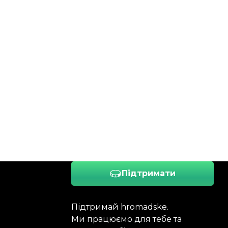
Підтримати
Підтримай hromadske.
Ми працюємо для тебе та